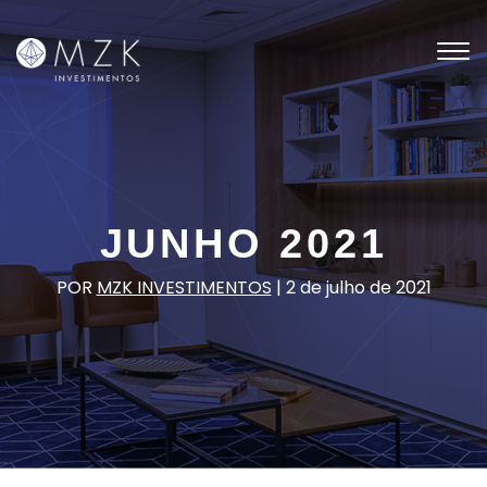
Tog
nav
JUNHO 2021
POR
MZK INVESTIMENTOS
|
2 de julho de 2021