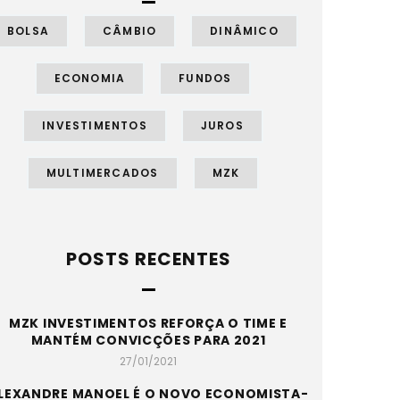
BOLSA
CÂMBIO
DINÂMICO
ECONOMIA
FUNDOS
INVESTIMENTOS
JUROS
MULTIMERCADOS
MZK
POSTS RECENTES
MZK INVESTIMENTOS REFORÇA O TIME E
MANTÉM CONVICÇÕES PARA 2021
27/01/2021
LEXANDRE MANOEL É O NOVO ECONOMISTA-